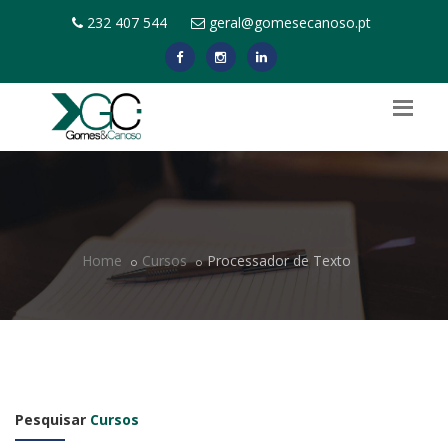
232 407 544
geral@gomesecanoso.pt
Home
Cursos
Processador de Texto
Pesquisar
Cursos