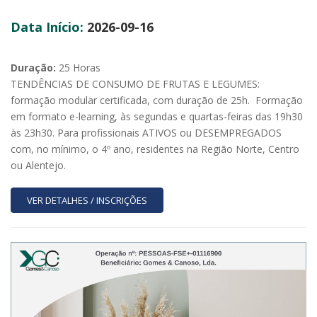
Data Início:
2026-09-16
Duração:
25 Horas
TENDÊNCIAS DE CONSUMO DE FRUTAS E LEGUMES:
formação modular certificada, com duração de 25h. Formação
em formato e-learning, às segundas e quartas-feiras das 19h30
às 23h30. Para profissionais ATIVOS ou DESEMPREGADOS
com, no mínimo, o 4º ano, residentes na Região Norte, Centro
ou Alentejo.
VER DETALHES / INSCRIÇÕES