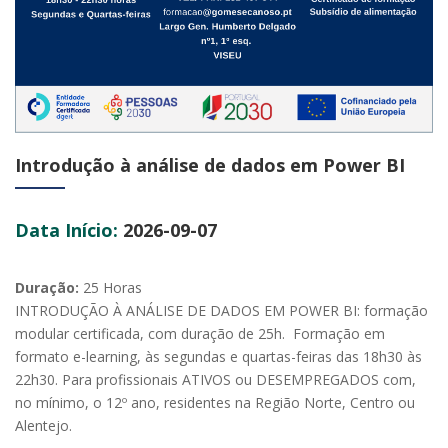
Introdução à análise de dados em Power BI
Data Início:
2026-09-07
Duração:
25 Horas
INTRODUÇÃO À ANÁLISE DE DADOS EM POWER BI: formação
modular certificada, com duração de 25h. Formação em
formato e-learning, às segundas e quartas-feiras das 18h30 às
22h30. Para profissionais ATIVOS ou DESEMPREGADOS com,
no mínimo, o 12º ano, residentes na Região Norte, Centro ou
Alentejo.