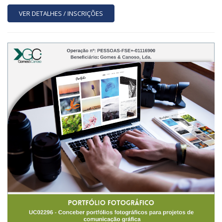
VER DETALHES / INSCRIÇÕES