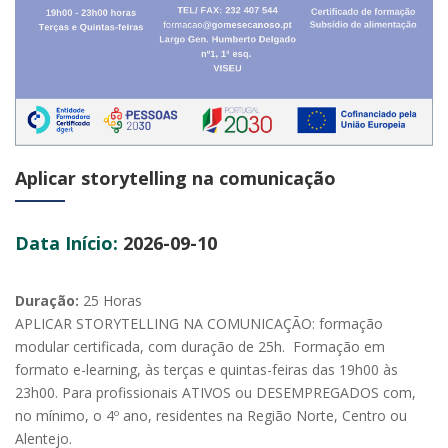
Aplicar storytelling na comunicação
Data Início:
2026-09-10
Duração:
25 Horas
APLICAR STORYTELLING NA COMUNICAÇÃO: formação
modular certificada, com duração de 25h. Formação em
formato e-learning, às terças e quintas-feiras das 19h00 às
23h00. Para profissionais ATIVOS ou DESEMPREGADOS com,
no mínimo, o 4º ano, residentes na Região Norte, Centro ou
Alentejo.