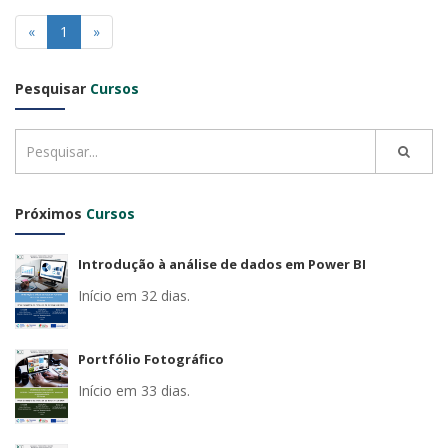
«
1
»
Pesquisar
Cursos
Próximos
Cursos
Introdução à análise de dados em Power BI
Início em 32 dias.
Portfólio Fotográfico
Início em 33 dias.