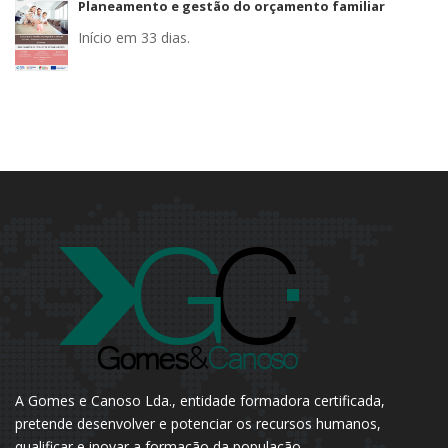
Planeamento e gestão do orçamento familiar
Início em 33 dias.
A Gomes e Canoso Lda., entidade formadora certificada,
pretende desenvolver e potenciar os recursos humanos,
qualificar e inovar a formação da população.