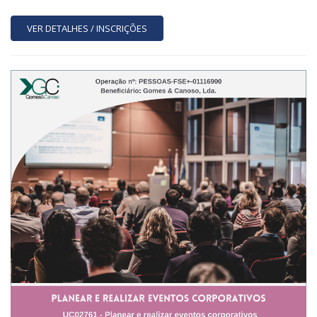
VER DETALHES / INSCRIÇÕES