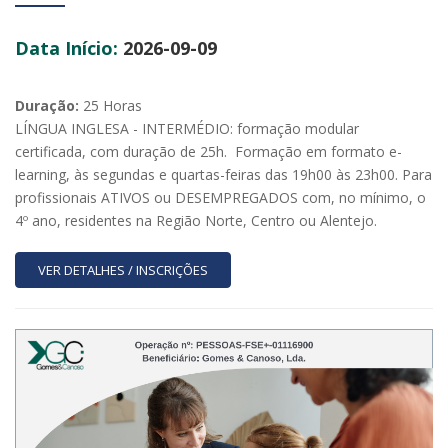
Data Início:
2026-09-09
Duração:
25 Horas
LÍNGUA INGLESA - INTERMÉDIO: formação modular
certificada, com duração de 25h. Formação em formato e-
learning, às segundas e quartas-feiras das 19h00 às 23h00. Para
profissionais ATIVOS ou DESEMPREGADOS com, no mínimo, o
4º ano, residentes na Região Norte, Centro ou Alentejo.
VER DETALHES / INSCRIÇÕES