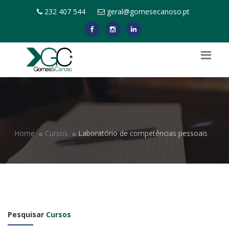
232 407 544
geral@gomesecanoso.pt
Home
Cursos
Laboratório de competências pessoais
Pesquisar
Cursos