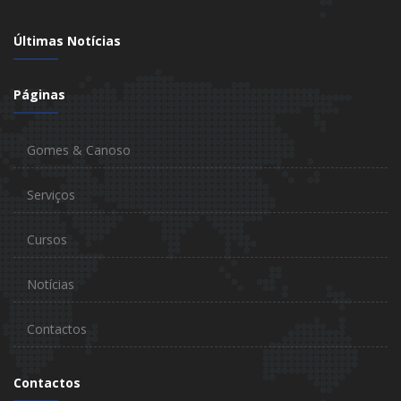
Últimas Notícias
Páginas
Gomes & Canoso
Serviços
Cursos
Notícias
Contactos
Contactos