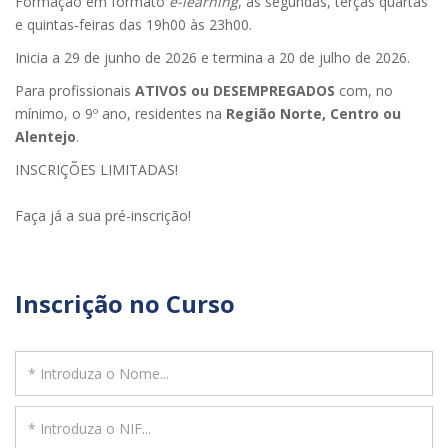
Formação em formato
e-learning
, às segundas, terças quartas
e quintas-feiras das 19h00 às 23h00.
Inicia a 29 de junho de 2026 e termina a 20 de julho de 2026.
Para profissionais
ATIVOS ou DESEMPREGADOS
com, no
mínimo, o 9º ano, residentes na
Região Norte, Centro ou
Alentejo
.
INSCRIÇÕES LIMITADAS!
Faça já a sua pré-inscrição!
Inscrição no Curso